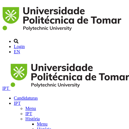
Login
EN
IPT
Candidaturas
IPT
Menu
IPT
História
Menu