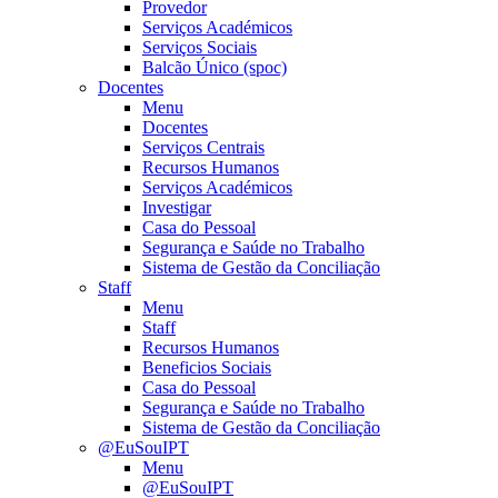
Provedor
Serviços Académicos
Serviços Sociais
Balcão Único (spoc)
Docentes
Menu
Docentes
Serviços Centrais
Recursos Humanos
Serviços Académicos
Investigar
Casa do Pessoal
Segurança e Saúde no Trabalho
Sistema de Gestão da Conciliação
Staff
Menu
Staff
Recursos Humanos
Beneficios Sociais
Casa do Pessoal
Segurança e Saúde no Trabalho
Sistema de Gestão da Conciliação
@EuSouIPT
Menu
@EuSouIPT