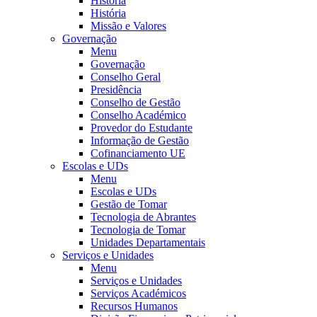
História
História
Missão e Valores
Governação
Menu
Governação
Conselho Geral
Presidência
Conselho de Gestão
Conselho Académico
Provedor do Estudante
Informação de Gestão
Cofinanciamento UE
Escolas e UDs
Menu
Escolas e UDs
Gestão de Tomar
Tecnologia de Abrantes
Tecnologia de Tomar
Unidades Departamentais
Serviços e Unidades
Menu
Serviços e Unidades
Serviços Académicos
Recursos Humanos