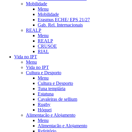
Mobilidade
Menu
Mobilidade
Erasmus ECHE/ EPS 21/27
Gab. Rel. Internacionais
REALP
Menu
REALP
CRUSOE
RIAL
Vida no IPT
Menu
Vida no IPT
Cultura e Desporto
Menu
Cultura e Desporto
Tuna templária
Estatuna
Cavaleiras de sellium
Rugby
Hóquei
Alimentação e Alojamento
Menu
Alimentação e Alojamento
Refeitório