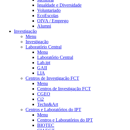
Igualdade e Diversidade
Voluntariado
EcoEscolas
OIVA / Emprego
Alumni
Investigação
Menu
Investigação
Laboratório Central
Menu
Laboratório Central
Lab.ipt
GAII
LIA
Centros de Investigação FCT
Menu
Centros de Investigação FCT
CGEO
Ci2
Techn&Art
Centros e Laboratórios do IPT
Menu
Centros e Laboratórios do IPT
BIOTEC