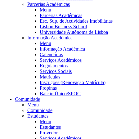
Parcerias Académicas
Menu
Parcerias Académicas
Esc. Sup. de Actividades Imobiliárias
Lisbon Business School
Universidade Autónoma de Lisboa
Informação Académica
Menu
Informação Académica
Calendários
Serviços Académicos
Regulamentos
Serviços Sociais
Matrículas
Inscrições (Renovação Matrícula)
Propinas
Balcão Único/SPOC
Comunidade
Menu
Comunidade
Estudantes
Menu
Estudantes
Provedor
Serviços Académicos