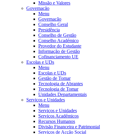
Missão e Valores
Governação
Menu
Governação
Conselho Geral
Presidência
Conselho de Gestão
Conselho Académico
Provedor do Estudante
Informação de Gestão
Cofinanciamento UE
Escolas e UDs
Menu
Escolas e UDs
Gestão de Tomar
Tecnologia de Abrantes
Tecnologia de Tomar
Unidades Departamentais
Serviços e Unidades
Menu
Serviços e Unidades
Serviços Académicos
Recursos Humanos
Divisão Financeira e Patrimonial
Serviços de Acção Social