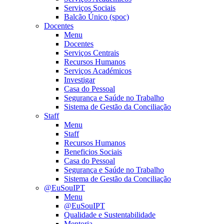
Serviços Sociais
Balcão Único (spoc)
Docentes
Menu
Docentes
Serviços Centrais
Recursos Humanos
Serviços Académicos
Investigar
Casa do Pessoal
Segurança e Saúde no Trabalho
Sistema de Gestão da Conciliação
Staff
Menu
Staff
Recursos Humanos
Beneficios Sociais
Casa do Pessoal
Segurança e Saúde no Trabalho
Sistema de Gestão da Conciliação
@EuSouIPT
Menu
@EuSouIPT
Qualidade e Sustentabilidade
Mentoria