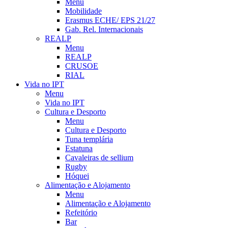
Menu
Mobilidade
Erasmus ECHE/ EPS 21/27
Gab. Rel. Internacionais
REALP
Menu
REALP
CRUSOE
RIAL
Vida no IPT
Menu
Vida no IPT
Cultura e Desporto
Menu
Cultura e Desporto
Tuna templária
Estatuna
Cavaleiras de sellium
Rugby
Hóquei
Alimentação e Alojamento
Menu
Alimentação e Alojamento
Refeitório
Bar