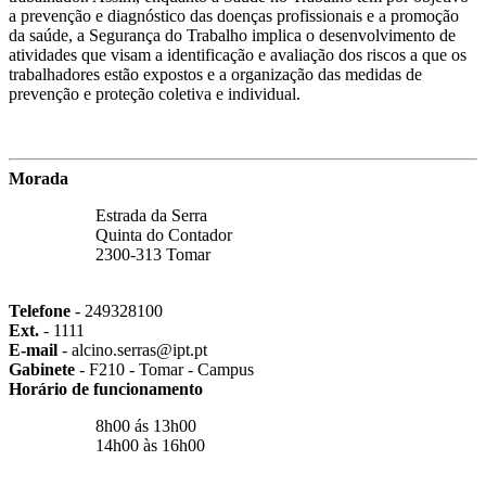
a prevenção e diagnóstico das doenças profissionais e a promoção
da saúde, a Segurança do Trabalho implica o desenvolvimento de
atividades que visam a identificação e avaliação dos riscos a que os
trabalhadores estão expostos e a organização das medidas de
prevenção e proteção coletiva e individual.
Morada
Estrada da Serra
Quinta do Contador
2300-313 Tomar
Telefone
- 249328100
Ext.
- 1111
E-mail
- alcino.serras@ipt.pt
Gabinete
- F210 - Tomar - Campus
Horário de funcionamento
8h00 ás 13h00
14h00 às 16h00