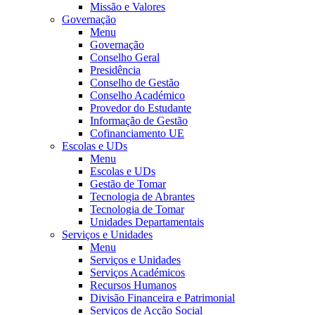
Missão e Valores
Governação
Menu
Governação
Conselho Geral
Presidência
Conselho de Gestão
Conselho Académico
Provedor do Estudante
Informação de Gestão
Cofinanciamento UE
Escolas e UDs
Menu
Escolas e UDs
Gestão de Tomar
Tecnologia de Abrantes
Tecnologia de Tomar
Unidades Departamentais
Serviços e Unidades
Menu
Serviços e Unidades
Serviços Académicos
Recursos Humanos
Divisão Financeira e Patrimonial
Serviços de Acção Social