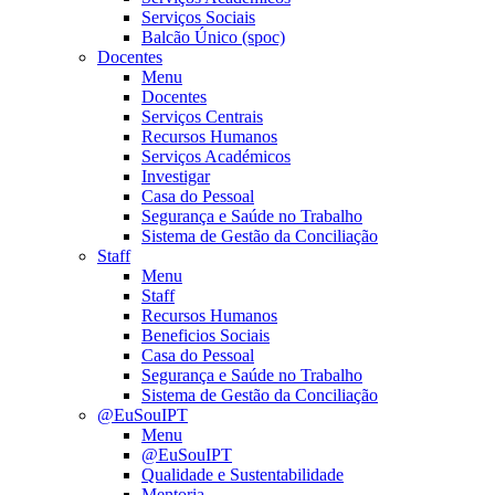
Serviços Sociais
Balcão Único (spoc)
Docentes
Menu
Docentes
Serviços Centrais
Recursos Humanos
Serviços Académicos
Investigar
Casa do Pessoal
Segurança e Saúde no Trabalho
Sistema de Gestão da Conciliação
Staff
Menu
Staff
Recursos Humanos
Beneficios Sociais
Casa do Pessoal
Segurança e Saúde no Trabalho
Sistema de Gestão da Conciliação
@EuSouIPT
Menu
@EuSouIPT
Qualidade e Sustentabilidade
Mentoria