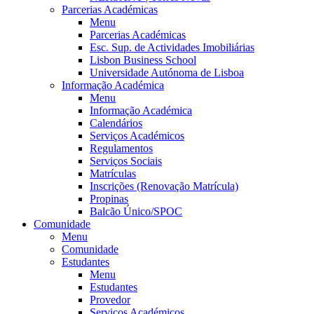
Parcerias Académicas
Menu
Parcerias Académicas
Esc. Sup. de Actividades Imobiliárias
Lisbon Business School
Universidade Autónoma de Lisboa
Informação Académica
Menu
Informação Académica
Calendários
Serviços Académicos
Regulamentos
Serviços Sociais
Matrículas
Inscrições (Renovação Matrícula)
Propinas
Balcão Único/SPOC
Comunidade
Menu
Comunidade
Estudantes
Menu
Estudantes
Provedor
Serviços Académicos