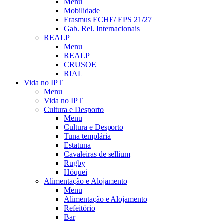
Menu
Mobilidade
Erasmus ECHE/ EPS 21/27
Gab. Rel. Internacionais
REALP
Menu
REALP
CRUSOE
RIAL
Vida no IPT
Menu
Vida no IPT
Cultura e Desporto
Menu
Cultura e Desporto
Tuna templária
Estatuna
Cavaleiras de sellium
Rugby
Hóquei
Alimentação e Alojamento
Menu
Alimentação e Alojamento
Refeitório
Bar