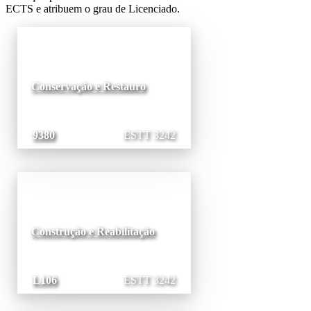
ECTS e atribuem o grau de Licenciado.
Conservação e Restauro
9380
ESTT 3242
Construção e Reabilitação
L106
ESTT 3242