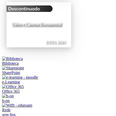
Video e Cinema Documental
ESTA 3243
Biblioteca
SharePoint
e-Learning
Office 365
b-on
Rede
sem fios