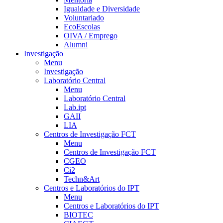
Igualdade e Diversidade
Voluntariado
EcoEscolas
OIVA / Emprego
Alumni
Investigação
Menu
Investigação
Laboratório Central
Menu
Laboratório Central
Lab.ipt
GAII
LIA
Centros de Investigação FCT
Menu
Centros de Investigação FCT
CGEO
Ci2
Techn&Art
Centros e Laboratórios do IPT
Menu
Centros e Laboratórios do IPT
BIOTEC