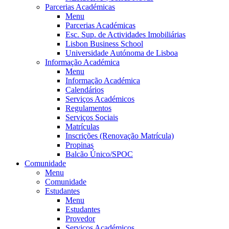
Parcerias Académicas
Menu
Parcerias Académicas
Esc. Sup. de Actividades Imobiliárias
Lisbon Business School
Universidade Autónoma de Lisboa
Informação Académica
Menu
Informação Académica
Calendários
Serviços Académicos
Regulamentos
Serviços Sociais
Matrículas
Inscrições (Renovação Matrícula)
Propinas
Balcão Único/SPOC
Comunidade
Menu
Comunidade
Estudantes
Menu
Estudantes
Provedor
Serviços Académicos