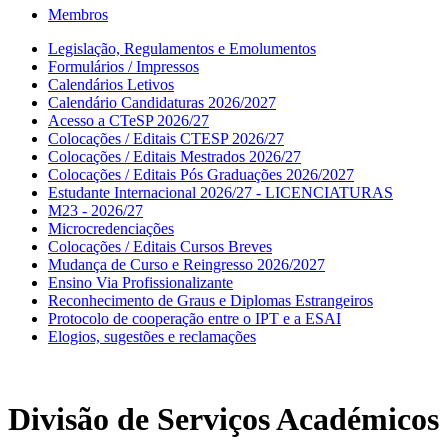
Membros
Legislação, Regulamentos e Emolumentos
Formulários / Impressos
Calendários Letivos
Calendário Candidaturas 2026/2027
Acesso a CTeSP 2026/27
Colocações / Editais CTESP 2026/27
Colocações / Editais Mestrados 2026/27
Colocações / Editais Pós Graduações 2026/2027
Estudante Internacional 2026/27 - LICENCIATURAS
M23 - 2026/27
Microcredenciações
Colocações / Editais Cursos Breves
Mudança de Curso e Reingresso 2026/2027
Ensino Via Profissionalizante
Reconhecimento de Graus e Diplomas Estrangeiros
Protocolo de cooperação entre o IPT e a ESAI
Elogios, sugestões e reclamações
Divisão de Serviços Académicos