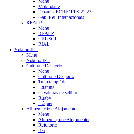
Menu
Mobilidade
Erasmus ECHE/ EPS 21/27
Gab. Rel. Internacionais
REALP
Menu
REALP
CRUSOE
RIAL
Vida no IPT
Menu
Vida no IPT
Cultura e Desporto
Menu
Cultura e Desporto
Tuna templária
Estatuna
Cavaleiras de sellium
Rugby
Hóquei
Alimentação e Alojamento
Menu
Alimentação e Alojamento
Refeitório
Bar