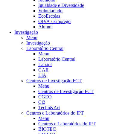
Igualdade e Diversidade
Voluntariado
EcoEscolas
OIVA / Emprego
Alumni
Investigação
Menu
Investigação
Laboratório Central
Menu
Laboratório Central
Lab.ipt
GAII
LIA
Centros de Investigação FCT
Menu
Centros de Investigação FCT
CGEO
Ci2
Techn&Art
Centros e Laboratórios do IPT
Menu
Centros e Laboratórios do IPT
BIOTEC