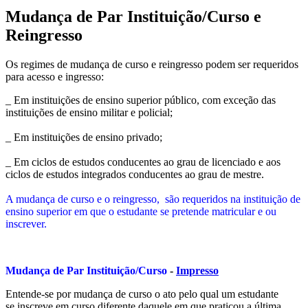
Mudança de Par Instituição/Curso e
Reingresso
Os regimes de mudança de curso e reingresso podem ser requeridos
para acesso e ingresso:
_ Em instituições de ensino superior público, com exceção das
instituições de ensino militar e policial;
_ Em instituições de ensino privado;
_ Em ciclos de estudos conducentes ao grau de licenciado e aos
ciclos de estudos integrados conducentes ao grau de mestre.
A mudança de curso e o reingresso, são requeridos na instituição de
ensino superior em que o estudante se pretende matricular e ou
inscrever.
Mudança de Par Instituição/Curso
-
Impresso
Entende-se por mudança de curso o ato pelo qual um estudante
se
inscreve em curso diferente daquele em que praticou a última