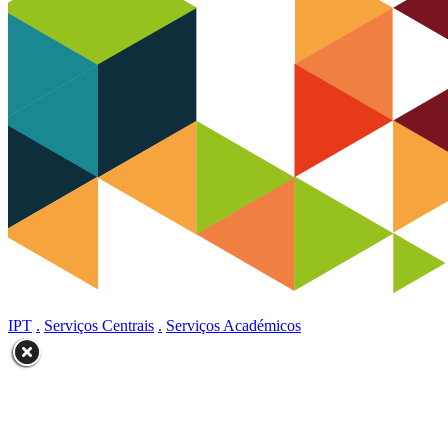
IPT
.
Serviços Centrais
.
Serviços Académicos