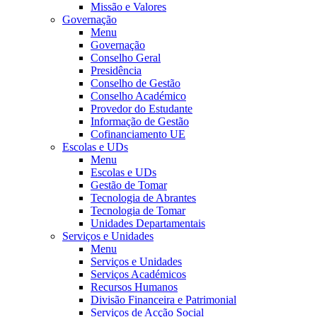
Missão e Valores
Governação
Menu
Governação
Conselho Geral
Presidência
Conselho de Gestão
Conselho Académico
Provedor do Estudante
Informação de Gestão
Cofinanciamento UE
Escolas e UDs
Menu
Escolas e UDs
Gestão de Tomar
Tecnologia de Abrantes
Tecnologia de Tomar
Unidades Departamentais
Serviços e Unidades
Menu
Serviços e Unidades
Serviços Académicos
Recursos Humanos
Divisão Financeira e Patrimonial
Serviços de Acção Social