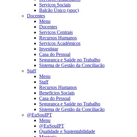
Serviços Sociais
Balcão Único (spoc)
Docentes
Menu
Docentes
Serviços Centrais
Recursos Humanos
Serviços Académicos
Investigar
Casa do Pessoal
Segurança e Saúde no Trabalho
Sistema de Gestão da Conciliação
Staff
Menu
Staff
Recursos Humanos
Beneficios Sociais
Casa do Pessoal
Segurança e Saúde no Trabalho
Sistema de Gestão da Conciliação
@EuSouIPT
Menu
@EuSouIPT
Qualidade e Sustentabilidade
Mentoria